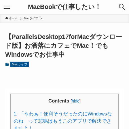
MacBookで仕事したい！
ホーム
Macライフ
【ParallelsDesktop17forMacダウンロー
ド版】お洒落にカフェでMac！でも
Windowsでお仕事中
Macライフ
Contents
[
hide
]
1.
「うわぁ！便利そうだったのにWindowsな
のね」って悲鳴はもうこのアプリで解決でき
ますよ！