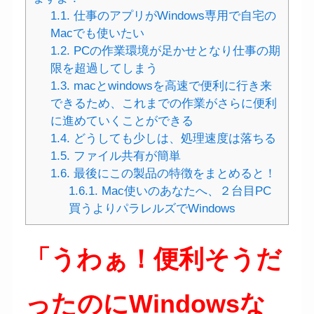
1.1.
仕事のアプリがWindows専用で自宅の
Macでも使いたい
1.2.
PCの作業環境が足かせとなり仕事の期
限を超過してしまう
1.3.
macとwindowsを高速で便利に行き来
できるため、これまでの作業がさらに便利
に進めていくことができる
1.4.
どうしても少しは、処理速度は落ちる
1.5.
ファイル共有が簡単
1.6.
最後にこの製品の特徴をまとめると！
1.6.1.
Mac使いのあなたへ、２台目PC
買うよりパラレルズでWindows
「うわぁ！便利そうだ
ったのにWindowsな