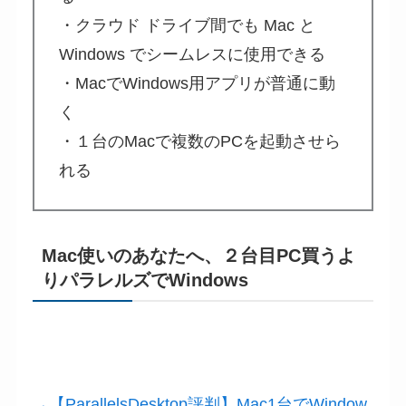
・クラウド ドライブ間でも Mac と
Windows でシームレスに使用できる
・MacでWindows用アプリが普通に動
く
・１台のMacで複数のPCを起動させら
れる
Mac使いのあなたへ、２台目PC買うよ
りパラレルズでWindows
→【ParallelsDesktop評判】Mac1台でWindow