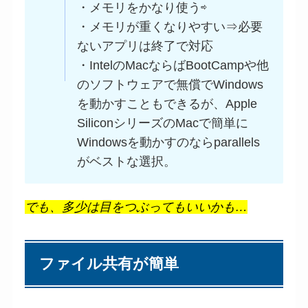
・メモリをかなり使う⇨
・メモリが重くなりやすい⇒必要
ないアプリは終了で対応
・IntelのMacならばBootCampや他
のソフトウェアで無償でWindows
を動かすこともできるが、Apple
SiliconシリーズのMacで簡単に
Windowsを動かすのならparallels
がベストな選択。
でも、多少は目をつぶってもいいかも…
ファイル共有が簡単