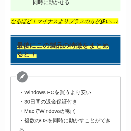
同時に動かせる
なるほど！マイナスよりプラスの方が多い…♪
最後にこの製品の特徴をまとめ
ると！
・Windows PCを買うより安い
・30日間の返金保証付き
・MacでWindowsが動く
・複数のOSを同時に動かすことができ
る