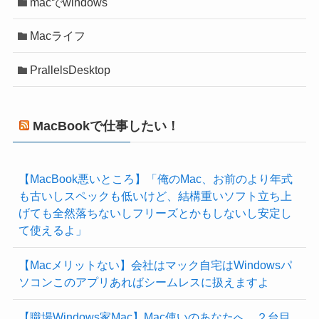
macでwindows
Macライフ
PrallelsDesktop
MacBookで仕事したい！
【MacBook悪いところ】「俺のMac、お前のより年式
も古いしスペックも低いけど、結構重いソフト立ち上
げても全然落ちないしフリーズとかもしないし安定し
て使えるよ」
【Macメリットない】会社はマック自宅はWindowsパ
ソコンこのアプリあればシームレスに扱えますよ
【職場Windows家Mac】Mac使いのあなたへ、２台目