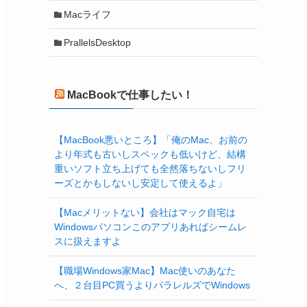
Macライフ
PrallelsDesktop
MacBookで仕事したい！
【MacBook悪いところ】「俺のMac、お前の
より年式も古いしスペックも低いけど、結構
重いソフト立ち上げても全然落ちないしフリ
ーズとかもしないし安定して使えるよ」
【Macメリットない】会社はマック自宅は
Windowsパソコンこのアプリあればシームレ
スに扱えますよ
【職場Windows家Mac】Mac使いのあなた
へ、２台目PC買うよりパラレルズでWindows