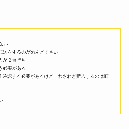
ない
ータ転送をするのがめんどくさい
あるが２台持ち
行う必要がある
で動作確認する必要があるけど、わざわざ購入するのは面
い