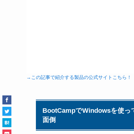
→この記事で紹介する製品の公式サイトこちら！
BootCampでWindows
面倒