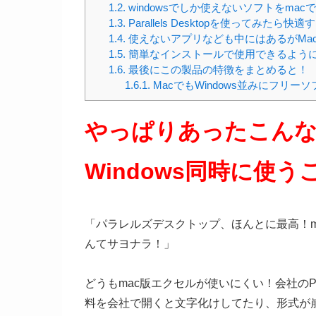
1.2.
windowsでしか使えないソフトをma
1.3.
Parallels Desktopを使ってみた
1.4.
使えないアプリなども中にはあるがMa
1.5.
簡単なインストールで使用できるように
1.6.
最後にこの製品の特徴をまとめると！
1.6.1.
MacでもWindows並みにフリー
やっぱりあったこん
Windows同時に使
「パラレルズデスクトップ、ほんとに最高！m
んてサヨナラ！」
どうもmac版エクセルが使いにくい！会社のP
料を会社で開くと文字化けしてたり、形式が