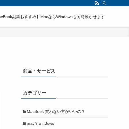
acBook副業おすすめ】MacならWindowsも同時動かせます
商品・サービス
カテゴリー
MacBook 買わない方がいいの？
macでwindows