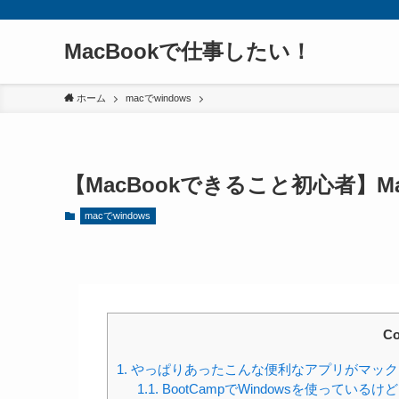
MacBookで仕事したい！
ホーム
macでwindows
【MacBookできること初心者】
macでwindows
Co
1.
やっぱりあったこんな便利なアプリがマックと
1.1.
BootCampでWindowsを使ってい