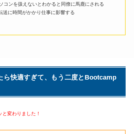
sパソコンを扱えないとわかると同僚に馬鹿にされる
ータ転送に時間がかかり仕事に影響する
使ってみたら快適すぎて、もう二度とBootcamp
ッと変わりました！