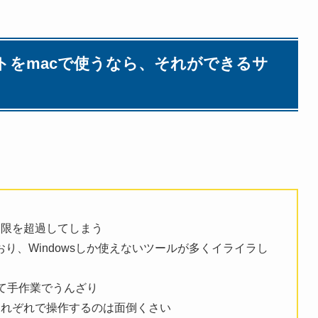
フトをmacで使うなら、それができるサ
期限を超過してしまう
り、Windowsしか使えないツールが多くイライラし
て手作業でうんざり
て、それぞれで操作するのは面倒くさい