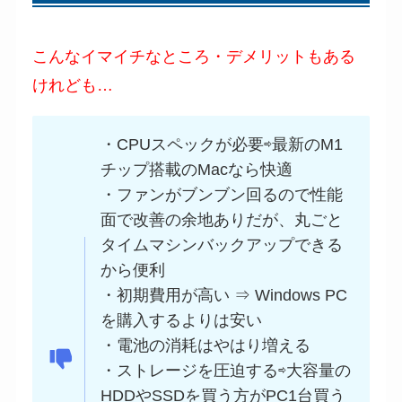
こんなイマイチなところ・デメリットもある
けれども…
・CPUスペックが必要⇨最新のM1
チップ搭載のMacなら快適
・ファンがブンブン回るので性能
面で改善の余地ありだが、丸ごと
タイムマシンバックアップできる
から便利
・初期費用が高い ⇒ Windows PC
を購入するよりは安い
・電池の消耗はやはり増える
・ストレージを圧迫する⇨大容量の
HDDやSSDを買う方がPC1台買う