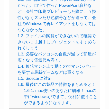
だった。自宅で作ったPowerPoint資料な
ど、会社で印刷プレビューした際に、互換
性がなくズレたり色信号などが違って、会
社のWindowsで再レイアウトをしなくては
ならなかった。
1.2.
ファイルの閲覧ができないので確認で
きないまま勝手にプロジェクトをすすめら
れてしまう
1.3.
必要なパソコンの台数が減って部屋が
広くなり電気代も浮く。
1.4.
仮想マシン上で動くのでマシンパワー
を要する最新ゲームなどは重くなる
1.5.
Sidecarに対応
1.6.
最後にこの製品の特徴をまとめると！
1.6.1.
mac使いのあなたに朗報！macの
中にwindowsができて、便利に使うこと
ができるようになります。