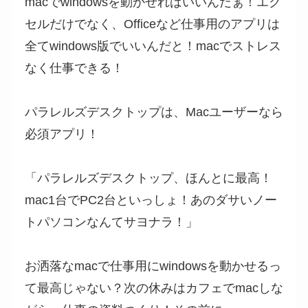
macでwindowsを動かせればいいんだぁ！エク
セルだけでなく、Officeなど仕事用のアプリは
全てwindows版でいいんだと！macでストレス
なく仕事できる！
パラレルズデスクトップは、Macユーザーなら
必須アプリ！
「パラレルズデスクトップ、ほんとに最高！
mac1台でPC2台といっしょ！あのダサいノー
トパソコンなんてサヨナラ！」
お洒落なmacで仕事用にwindowsを動かせるっ
て最高じゃない？次の休みはカフェでmacしな