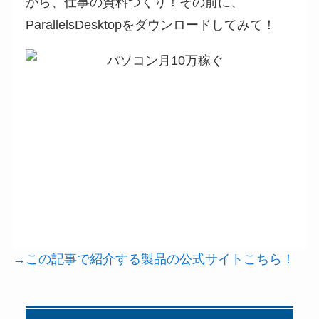
がら、仕事の資料つくり！その前に、
ParallelsDesktopをダウンロードしてみて！
→この記事で紹介する製品の公式サイトこちら！