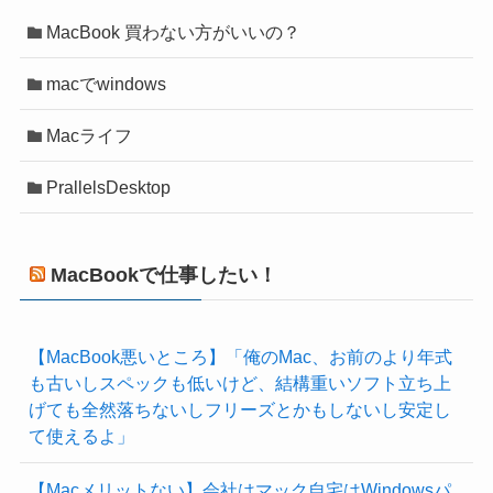
MacBook 買わない方がいいの？
macでwindows
Macライフ
PrallelsDesktop
MacBookで仕事したい！
【MacBook悪いところ】「俺のMac、お前のより年式
も古いしスペックも低いけど、結構重いソフト立ち上
げても全然落ちないしフリーズとかもしないし安定し
て使えるよ」
【Macメリットない】会社はマック自宅はWindowsパ