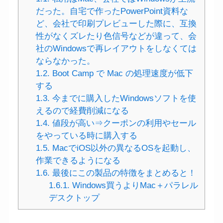
だった。自宅で作ったPowerPoint資料な
ど、会社で印刷プレビューした際に、互換
性がなくズレたり色信号などが違って、会
社のWindowsで再レイアウトをしなくては
ならなかった。
1.2.
Boot Camp で Mac の処理速度が低下
する
1.3.
今までに購入したWindowsソフトを使
えるので経費削減になる
1.4.
値段が高い⇒クーポンの利用やセール
をやっている時に購入する
1.5.
MacでiOS以外の異なるOSを起動し、
作業できるようになる
1.6.
最後にこの製品の特徴をまとめると！
1.6.1.
Windows買うよりMac＋パラレル
デスクトップ