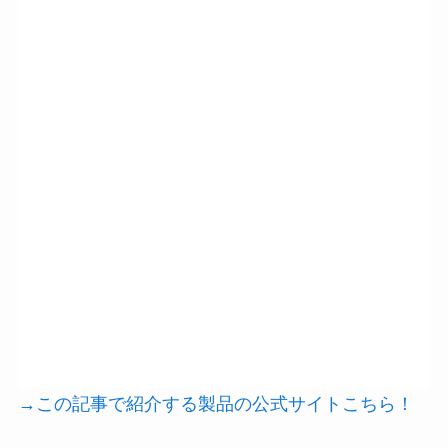
→この記事で紹介する製品の公式サイトこちら！