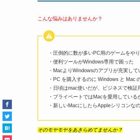
こんな悩みはありませんか？
・圧倒的に数が多いPC用のゲームをや
・便利ツールがWindows専用で困った
・MacよりWindowsのアプリが充実し
・PC を購入するのに Windows と 
・日頃はmac使いだが、ビジネスで検証用
・プライベートではMacを愛用しているが
・新しいMacにしたらAppleシリコンなの
そのモヤモヤをあきらめてませんか？