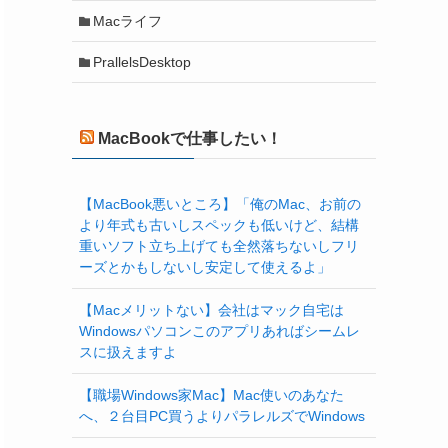
Macライフ
PrallelsDesktop
MacBookで仕事したい！
【MacBook悪いところ】「俺のMac、お前の
より年式も古いしスペックも低いけど、結構
重いソフト立ち上げても全然落ちないしフリ
ーズとかもしないし安定して使えるよ」
【Macメリットない】会社はマック自宅は
Windowsパソコンこのアプリあればシームレ
スに扱えますよ
【職場Windows家Mac】Mac使いのあなた
へ、２台目PC買うよりパラレルズでWindows