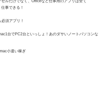
クセルだけでなく、Officeなど仕事用のアプリは全て
なく仕事できる！
ら必須アプリ！
ac1台でPC2台といっしょ！あのダサいノートパソコンな