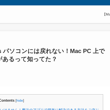
【M
s パソコンには戻れない！Mac PC 上で
トがあるって知ってた？
Contents
[
hide
]
てはいけません！魔法のアプリで簡単に解決できる方法をご存じ