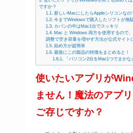
ですか？
1.1.
新しいMacにしたらAppleシリコンなので
1.2.
今までWindowsで購入したソフトが
1.3.
カバンの中はMac1台でスッキリ
1.4.
Mac と Windows 両方を使用す
調整で空き容量を増やす方法が公式サイト
1.5.
始め方が超簡単
1.6.
最後にこの製品の特徴をまとめると！
1.6.1.
「パソコン2台をMac1つでまかな
使いたいアプリがWin
ません！魔法のアプリ
ご存じですか？