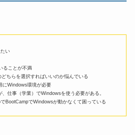
りたい
ていることが不満
Mac のどちらを選択すればいいのか悩んでいる
にWindows環境が必要
、仕事（学業）でWindowsを使う必要がある。
でBootCampでWindowsが動かなくて困っている