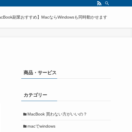
acBook副業おすすめ】MacならWindowsも同時動かせます
商品・サービス
カテゴリー
MacBook 買わない方がいいの？
macでwindows