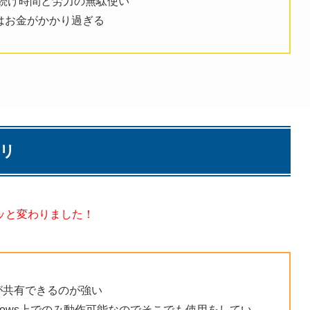
い続け時間と労力の無駄使い
のはお金がかかり過ぎる
キリ
ッと変わりました！
タが共有できるのが強い
dows上でのみ動作可能なのでそこでも使用をしてい