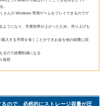
る。
ac でたくさんの Windows 専用ゲームをプレイできるのでゲ
使えるようになり、作業効率が上がったため、売り上げも
マシンを購入する手間を省くことができお金を他の経費に回
使えるので経費削減になる
より仮想
を使用するので、必然的にストレージ容量が圧