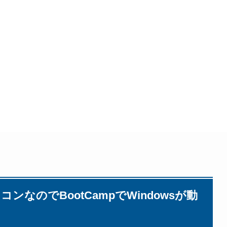
コンなのでBootCampでWindowsが動