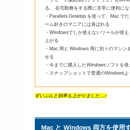
る。 在宅勤務をする際に非常に便利にな
・Parallels Desktop を使って、M
ーム好きのマニアには喜ばれる
・Windowsでしか使えないツールが
上がる
・Mac 用と Windows 用に別々の
せる
・今までに購入したWindowsソフトを
・スナップショットで普通のWindows
ずいぶんと効率も上がりました…♪
Mac と Windows 両方