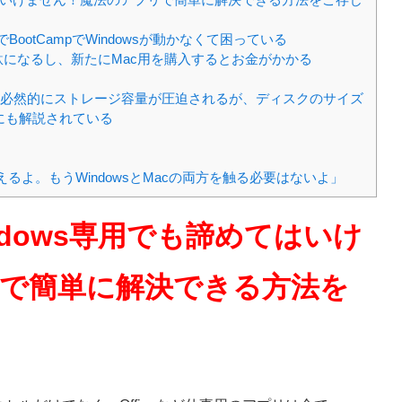
BootCampでWindowsが動かなくて困っている
無駄になるし、新たにMac用を購入するとお金がかかる
るので、必然的にストレージ容量が圧迫されるが、ディスクのサイズ
にも解説されている
えるよ。もうWindowsとMacの両方を触る必要はないよ」
dows専用でも諦めてはいけ
で簡単に解決できる方法を