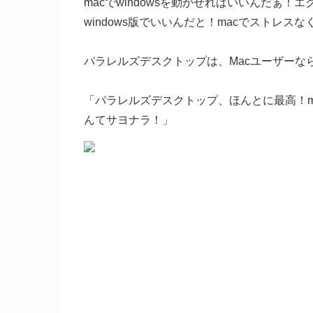
macでwindowsを動かせればいいんだぁ！エ
windows版でいいんだと！macでストレス
パラレルズデスクトップは、Macユーザーな
「パラレルズデスクトップ、ほんとに最高！m
んてサヨナラ！」