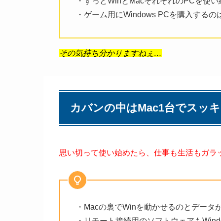
・ずっとWinとMacそれぞれのPCを使
・ゲーム用にWindows PCを購入する
その気持ち分かりますねぇ…
カバンの中はMac1台でスッ
思い切って使い始めたら、仕事も生活もガラ
・Macの裏でWinを動かせるのとデー
・リモート接続用のソフトウェアもWin